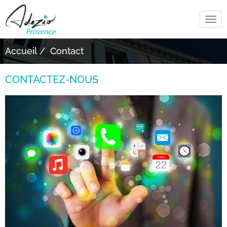
Tog
navi
Accueil
Contact
CONTACTEZ-NOUS