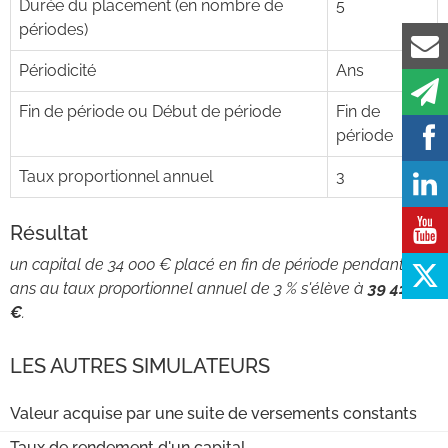
Durée du placement (en nombre de
5
périodes)
Périodicité
Ans
Fin de période ou Début de période
Fin de
période
Taux proportionnel annuel
3
Résultat
un capital de 34 000 € placé en fin de période pendant 5
ans au taux proportionnel annuel de 3 % s'élève à
39 415,32
€
.
LES AUTRES SIMULATEURS
Valeur acquise par une suite de versements constants
Taux de rendement d'un capital