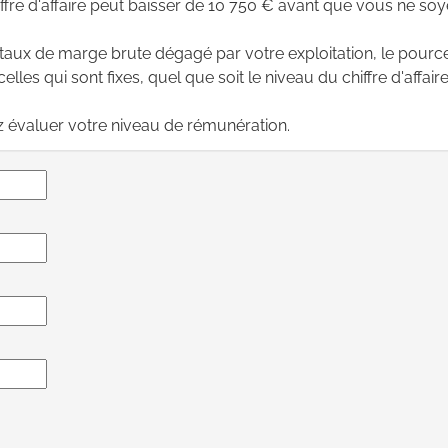
ffre d'affaire peut baisser de 10 750 € avant que vous ne soy
e taux de marge brute dégagé par votre exploitation, le pour
les qui sont fixes, quel que soit le niveau du chiffre d'affaires)
ez évaluer votre niveau de rémunération.