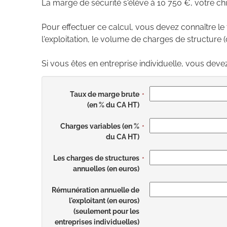
La marge de sécurité s'élève à 10 750 €, votre chi
Pour effectuer ce calcul, vous devez connaître l
l'exploitation, le volume de charges de structure (cel
Si vous êtes en entreprise individuelle, vous dev
Taux de marge brute
(en % du CA HT)
Charges variables (en %
du CA HT)
Les charges de structures
annuelles (en euros)
Rémunération annuelle de
l'exploitant (en euros)
(seulement pour les
entreprises individuelles)