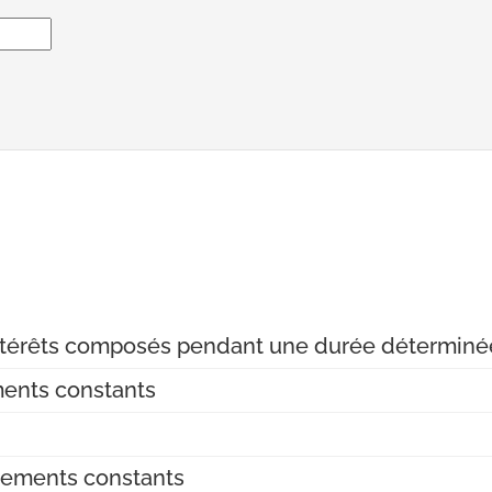
 intérêts composés pendant une durée déterminé
ments constants
sements constants