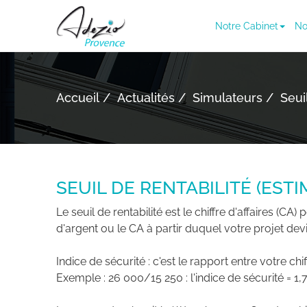
Notre Cabinet
No
Accueil
Actualités
Simulateurs
Seui
SEUIL DE RENTABILITÉ (ESTI
Le seuil de rentabilité est le chiffre d'affaires (CA
d'argent ou le CA à partir duquel votre projet devi
Indice de sécurité : c'est le rapport entre votre chiff
Exemple : 26 000/15 250 : l'indice de sécurité = 1,7