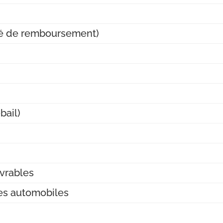
ité de remboursement)
bail)
vrables
les automobiles