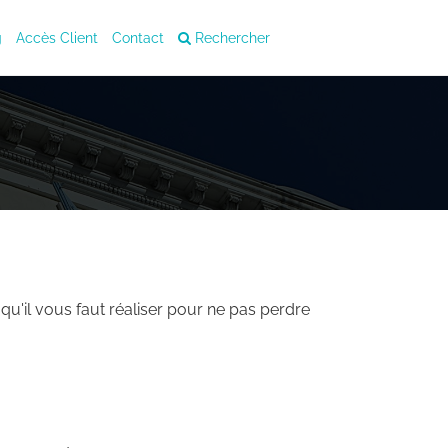
g
Accès Client
Contact
Rechercher
m qu'il vous faut réaliser pour ne pas perdre