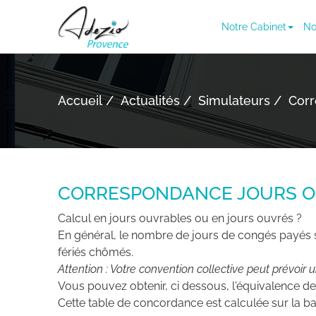
Notre Cabinet
No
Accueil
Actualités
Simulateurs
Corr
CORRESPONDANCE JOURS O
Calcul en jours ouvrables ou en jours ouvrés ?
En général, le nombre de jours de congés payés se
fériés chômés.
Attention : Votre convention collective peut prévoir u
Vous pouvez obtenir, ci dessous, l'équivalence de
Cette table de concordance est calculée sur la b