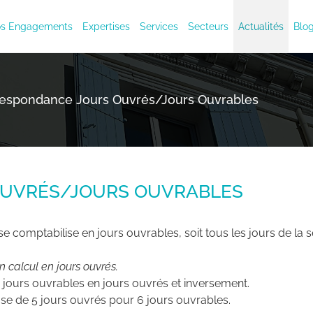
s Engagements
Expertises
Services
Secteurs
Actualités
Blo
espondance Jours Ouvrés/jours Ouvrables
UVRÉS/JOURS OUVRABLES
 comptabilise en jours ouvrables, soit tous les jours de la 
n calcul en jours ouvrés.
 jours ouvrables en jours ouvrés et inversement.
ase de 5 jours ouvrés pour 6 jours ouvrables.