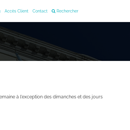
g
Accès Client
Contact
Rechercher
semaine à l'exception des dimanches et des jours