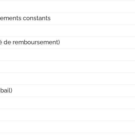
sements constants
ité de remboursement)
bail)