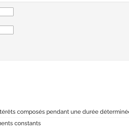
 intérêts composés pendant une durée déterminé
ments constants