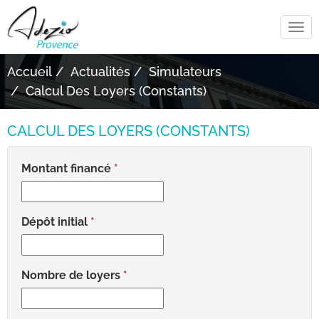
Tog
navi
Accueil
Actualités
Simulateurs
Calcul Des Loyers (constants)
CALCUL DES LOYERS (CONSTANTS)
Montant financé
Dépôt initial
Nombre de loyers