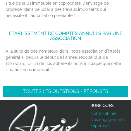
situé dans un immeuble en copropriété. J'envisage de
procéder dans ce local à des travaux importants qui
nécessitent l'autorisation préalable (...)
ÉTABLISSEMENT DE COMPTES ANNUELS PAR UNE
ASSOCIATION
À la suite de très nombreux dons, notre association d'intérêt
général a, depuis le début de l'année, récolté plus de
170 000 €. Or un de nos adhérents nous a indiqué que cette
situation nous imposait (...)
TOUTES LES QUESTIONS - RÉPONSES
RUBRIQUES
Notre cabinet
Nos engagements
Expertises